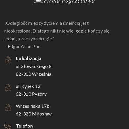
„Odległość między życiem a śmiercią jest
nieokreślona. Dlatego nikt nie wie, gdzie kończy się
jedno, a zaczyna drugie.”
– Edgar Allan Poe
Lokalizacja
ul. Słowackiego 8
62-300 Września
ul. Rynek 12
62-310 Pyzdry
Wrzesińska 17b
62-320 Miłosław
Telefon