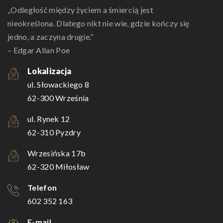
„Odległość między życiem a śmiercią jest
nieokreślona. Dlatego nikt nie wie, gdzie kończy się
jedno, a zaczyna drugie.”
– Edgar Allan Poe
Lokalizacja
ul. Słowackiego 8
62-300 Września
ul. Rynek 12
62-310 Pyzdry
Wrzesińska 17b
62-320 Miłosław
Telefon
602 352 163
E-mail