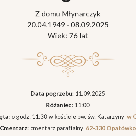
Z domu Młynarczyk
20.04.1949 - 08.09.2025
Wiek: 76 lat
Data pogrzebu:
11.09.2025
Różaniec:
11:00
ęta:
o godz. 11:30 w kościele pw. św. Katarzyny
w 
Cmentarz:
cmentarz parafialny
62-330 Opatówko