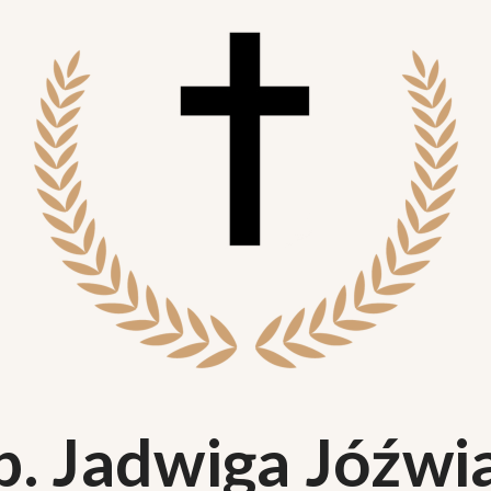
p. Jadwiga Jóźwi