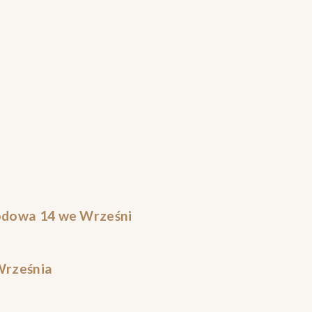
odowa 14 we Wrześni
 Września