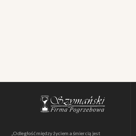
„Odległość między życiem a śmiercią jest