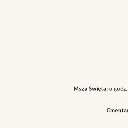
Msza Święta:
o godz.
Cmentar