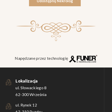
Udostępnij Nekrolog
Napędzane przez technologię
Lokalizacja
ul. Słowackiego 8
62-300 Września
ul. Rynek 12
62-310 Pyzdry