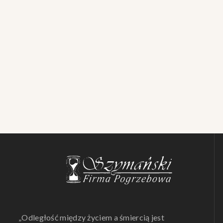
„Odległość między życiem a śmiercią jest