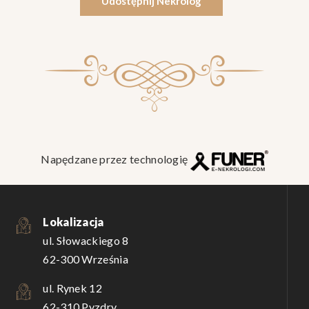
Udostępnij Nekrolog
Napędzane przez technologię
Lokalizacja
ul. Słowackiego 8
62-300 Września
ul. Rynek 12
62-310 Pyzdry