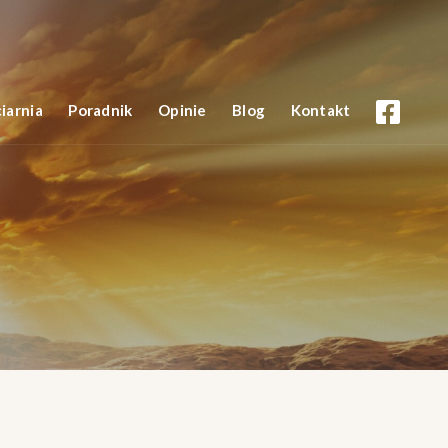
iarnia
Poradnik
Opinie
Blog
Kontakt