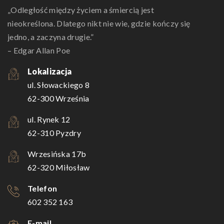
„Odległość między życiem a śmiercią jest
nieokreślona. Dlatego nikt nie wie, gdzie kończy się
jedno, a zaczyna drugie.”
– Edgar Allan Poe
Lokalizacja
ul. Słowackiego 8
62-300 Września
ul. Rynek 12
62-310 Pyzdry
Wrzesińska 17b
62-320 Miłosław
Telefon
602 352 163
E-mail