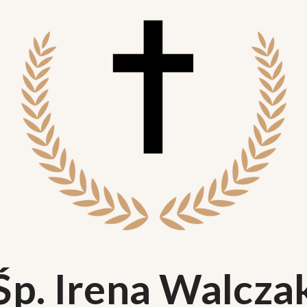
Śp. Irena Walcza