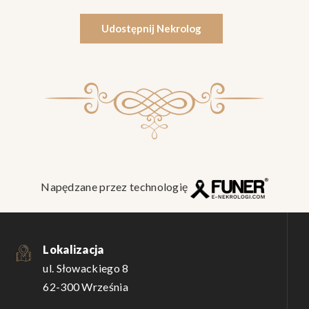
Udostępnij Nekrolog
Napędzane przez technologię
Lokalizacja
ul. Słowackiego 8
62-300 Września