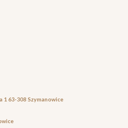
a 1 63-308 Szymanowice
owice