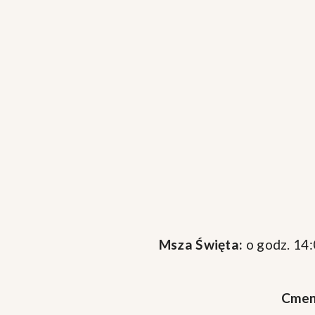
Msza Święta:
o godz. 14:
Cmen