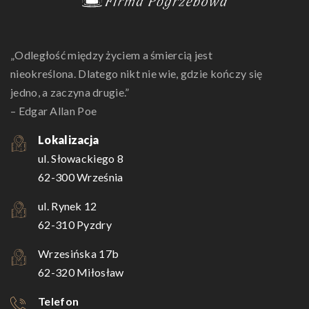
„Odległość między życiem a śmiercią jest
nieokreślona. Dlatego nikt nie wie, gdzie kończy się
jedno, a zaczyna drugie.”
– Edgar Allan Poe
Lokalizacja
ul. Słowackiego 8
62-300 Września
ul. Rynek 12
62-310 Pyzdry
Wrzesińska 17b
62-320 Miłosław
Telefon