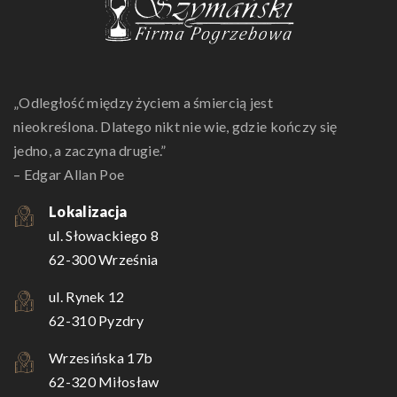
„Odległość między życiem a śmiercią jest
nieokreślona. Dlatego nikt nie wie, gdzie kończy się
jedno, a zaczyna drugie.”
– Edgar Allan Poe
Lokalizacja
ul. Słowackiego 8
62-300 Września
ul. Rynek 12
62-310 Pyzdry
Wrzesińska 17b
62-320 Miłosław