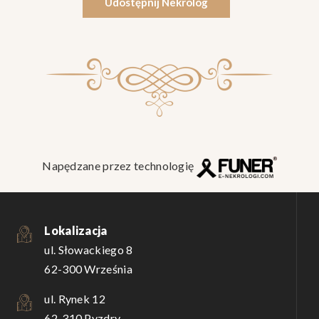
Udostępnij Nekrolog
Napędzane przez technologię
Lokalizacja
ul. Słowackiego 8
62-300 Września
ul. Rynek 12
62-310 Pyzdry