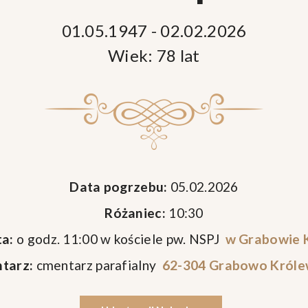
01.05.1947 - 02.02.2026
Wiek: 78 lat
Data pogrzebu:
05.02.2026
Różaniec:
10:30
a:
o godz. 11:00 w kościele pw. NSPJ
w Grabowie 
tarz:
cmentarz parafialny
62-304 Grabowo Króle