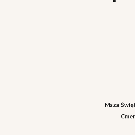
Msza Święt
Cmen