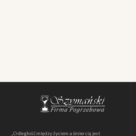
„Odległość między życiem a śmiercią jest