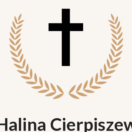
 Halina Cierpisze