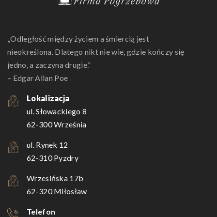
„Odległość między życiem a śmiercią jest
nieokreślona. Dlatego nikt nie wie, gdzie kończy się
jedno, a zaczyna drugie.”
– Edgar Allan Poe
Lokalizacja
ul. Słowackiego 8
62-300 Września
ul. Rynek 12
62-310 Pyzdry
Wrzesińska 17b
62-320 Miłosław
Telefon