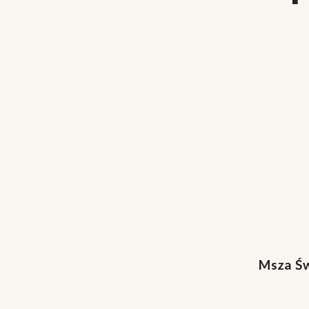
Msza Św