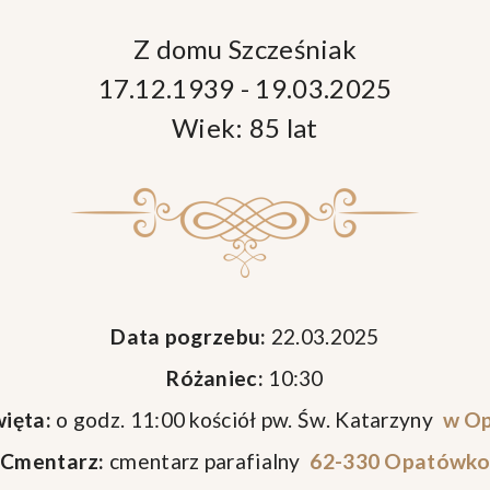
Z domu Szcześniak
17.12.1939 - 19.03.2025
Wiek: 85 lat
Data pogrzebu:
22.03.2025
Różaniec:
10:30
ięta:
o godz. 11:00 kościół pw. Św. Katarzyny
w O
Cmentarz:
cmentarz parafialny
62-330 Opatówko