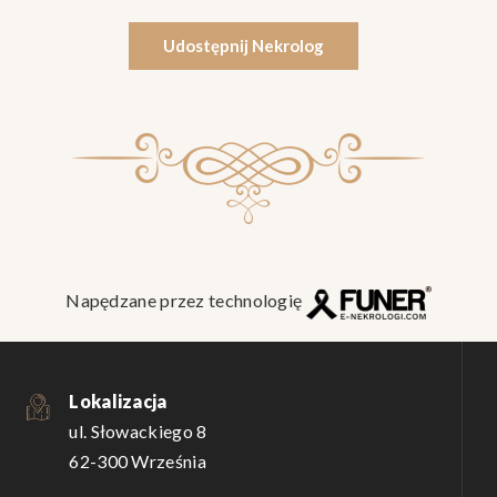
Udostępnij Nekrolog
Napędzane przez technologię
Lokalizacja
ul. Słowackiego 8
62-300 Września