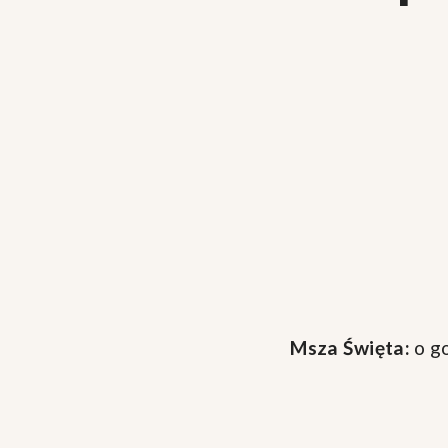
Msza Święta:
o go