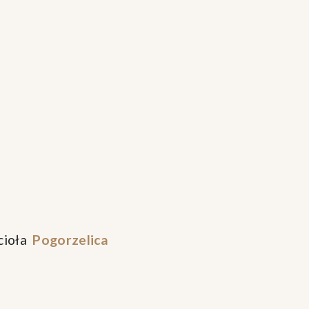
cioła
Pogorzelica