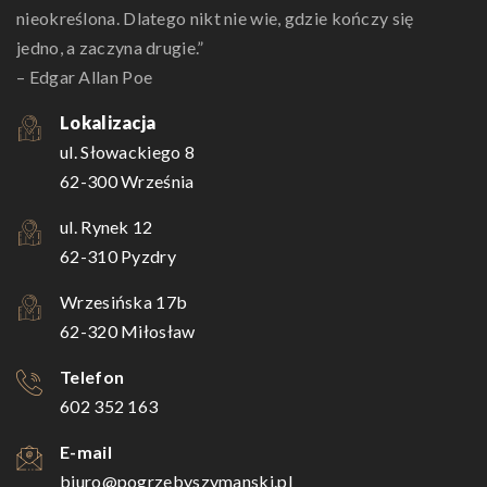
nieokreślona. Dlatego nikt nie wie, gdzie kończy się
jedno, a zaczyna drugie.”
– Edgar Allan Poe
Lokalizacja
ul. Słowackiego 8
62-300 Września
ul. Rynek 12
62-310 Pyzdry
Wrzesińska 17b
62-320 Miłosław
Telefon
602 352 163
E-mail
biuro@pogrzebyszymanski.pl