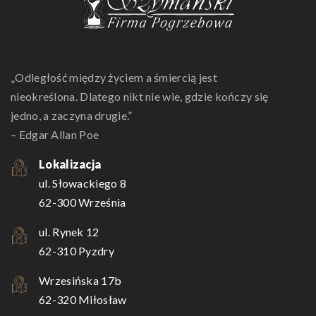
„Odległość między życiem a śmiercią jest
nieokreślona. Dlatego nikt nie wie, gdzie kończy się
jedno, a zaczyna drugie.”
– Edgar Allan Poe
Lokalizacja
ul. Słowackiego 8
62-300 Września
ul. Rynek 12
62-310 Pyzdry
Wrzesińska 17b
62-320 Miłosław