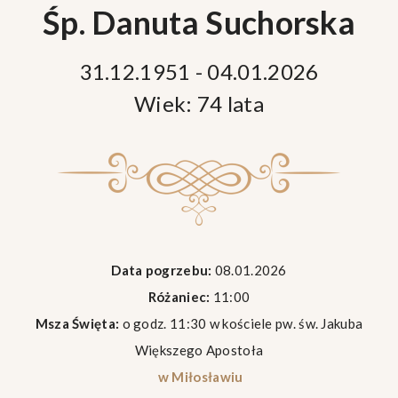
Śp. Danuta Suchorska
31.12.1951 - 04.01.2026
Wiek: 74 lata
Data pogrzebu:
08.01.2026
Różaniec:
11:00
Msza Święta:
o godz. 11:30 w kościele pw. św. Jakuba
Większego Apostoła
w Miłosławiu