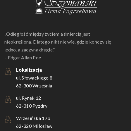
„Odległość między życiem a śmiercią jest
nieokreślona. Dlatego nikt nie wie, gdzie kończy się
jedno, a zaczyna drugie.”
– Edgar Allan Poe
Lokalizacja
ul. Słowackiego 8
62-300 Września
ul. Rynek 12
62-310 Pyzdry
Wrzesińska 17b
62-320 Miłosław