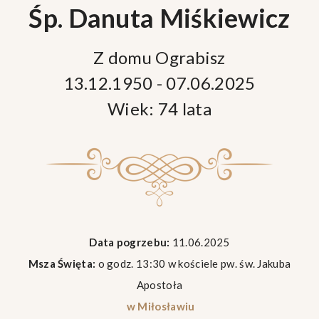
Śp. Danuta Miśkiewicz
Z domu Ograbisz
13.12.1950 - 07.06.2025
Wiek: 74 lata
Data pogrzebu:
11.06.2025
Msza Święta:
o godz. 13:30 w kościele pw. św. Jakuba
Apostoła
w Miłosławiu