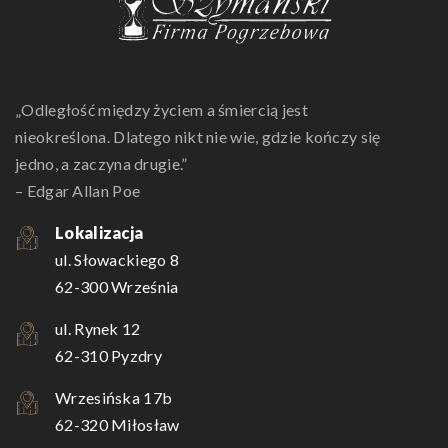
„Odległość między życiem a śmiercią jest
nieokreślona. Dlatego nikt nie wie, gdzie kończy się
jedno, a zaczyna drugie.”
– Edgar Allan Poe
Lokalizacja
ul. Słowackiego 8
62-300 Września
ul. Rynek 12
62-310 Pyzdry
Wrzesińska 17b
62-320 Miłosław