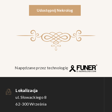
Udostępnij Nekrolog
Napędzane przez technologię
Lokalizacja
ul. Słowackiego 8
62-300 Września