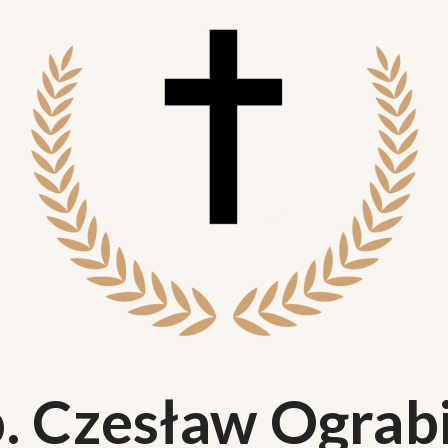
. Czesław Ograb