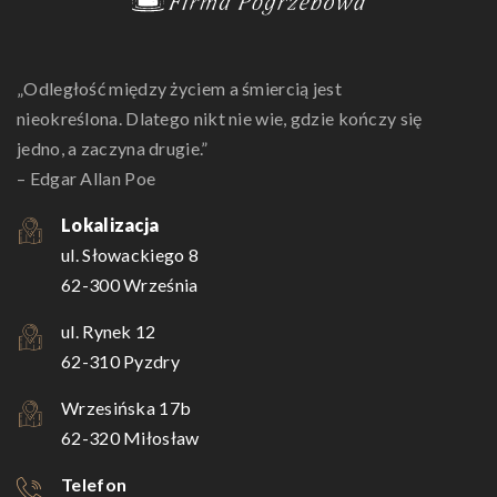
„Odległość między życiem a śmiercią jest
nieokreślona. Dlatego nikt nie wie, gdzie kończy się
jedno, a zaczyna drugie.”
– Edgar Allan Poe
Lokalizacja
ul. Słowackiego 8
62-300 Września
ul. Rynek 12
62-310 Pyzdry
Wrzesińska 17b
62-320 Miłosław
Telefon