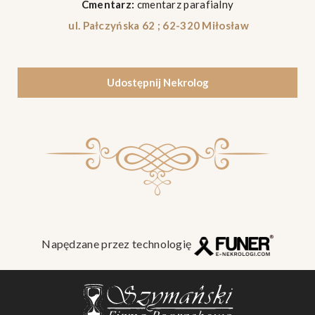
Cmentarz:
cmentarz parafialny
ul. Pałczyńska 62 ; 62-320 Miłosław
Udostępnij Nekrolog
Napędzane przez technologię