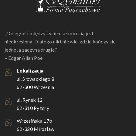
„Odległość między życiem a śmiercią jest
nieokreślona. Dlatego nikt nie wie, gdzie kończy się
jedno, a zaczyna drugie.”
– Edgar Allan Poe
Lokalizacja
ul. Słowackiego 8
62-300 Września
ul. Rynek 12
62-310 Pyzdry
Wrzesińska 17b
62-320 Miłosław