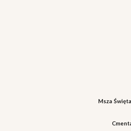
Msza Święta
Cmenta