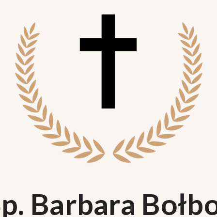
p. Barbara Bołb