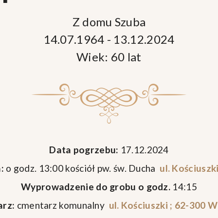
Z domu Szuba
14.07.1964 - 13.12.2024
Wiek: 60 lat
Data pogrzebu:
17.12.2024
:
o godz. 13:00 kościół pw. św. Ducha
ul. Kościuszk
Wyprowadzenie do grobu o godz.
14:15
rz:
cmentarz komunalny
ul. Kościuszki ; 62-300 