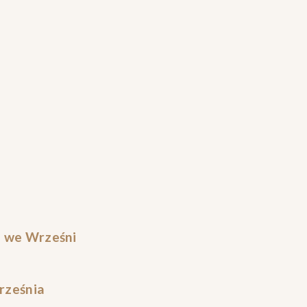
i we Wrześni
Września