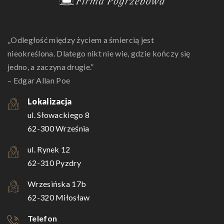
„Odległość między życiem a śmiercią jest
nieokreślona. Dlatego nikt nie wie, gdzie kończy się
jedno, a zaczyna drugie.”
– Edgar Allan Poe
Lokalizacja
ul. Słowackiego 8
62-300 Września
ul. Rynek 12
62-310 Pyzdry
Wrzesińska 17b
62-320 Miłosław
Telefon