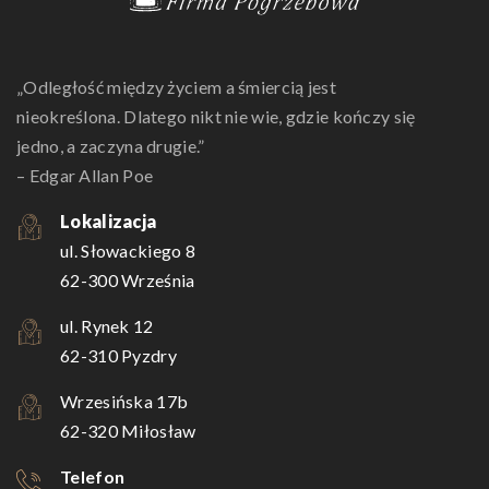
„Odległość między życiem a śmiercią jest
nieokreślona. Dlatego nikt nie wie, gdzie kończy się
jedno, a zaczyna drugie.”
– Edgar Allan Poe
Lokalizacja
ul. Słowackiego 8
62-300 Września
ul. Rynek 12
62-310 Pyzdry
Wrzesińska 17b
62-320 Miłosław
Telefon