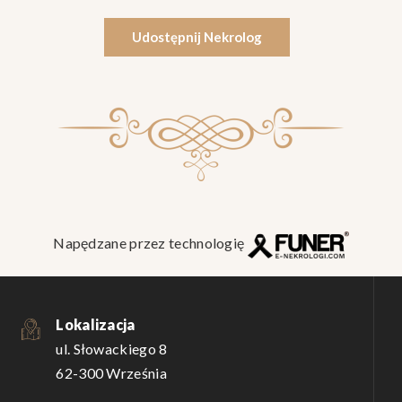
Udostępnij Nekrolog
Napędzane przez technologię
Lokalizacja
ul. Słowackiego 8
62-300 Września