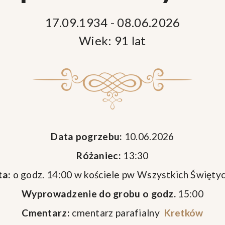
17.09.1934 - 08.06.2026
Wiek: 91 lat
Data pogrzebu:
10.06.2026
Różaniec:
13:30
ta:
o godz. 14:00 w kościele pw Wszystkich Święty
Wyprowadzenie do grobu o godz.
15:00
Cmentarz:
cmentarz parafialny
Kretków