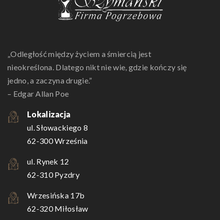
„Odległość między życiem a śmiercią jest
nieokreślona. Dlatego nikt nie wie, gdzie kończy się
jedno, a zaczyna drugie.”
– Edgar Allan Poe
Lokalizacja
ul. Słowackiego 8
62-300 Września
ul. Rynek 12
62-310 Pyzdry
Wrzesińska 17b
62-320 Miłosław