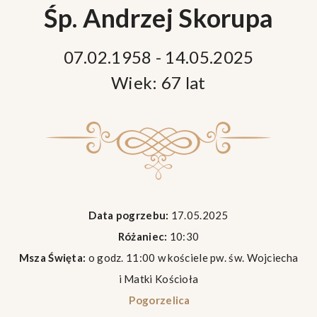
Śp. Andrzej Skorupa
07.02.1958 - 14.05.2025
Wiek: 67 lat
Data pogrzebu:
17.05.2025
Różaniec:
10:30
Msza Święta:
o godz. 11:00 w kościele pw. św. Wojciecha
i Matki Kościoła
Pogorzelica