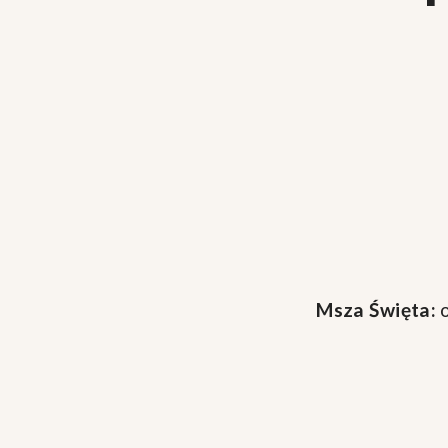
Msza Święta:
o