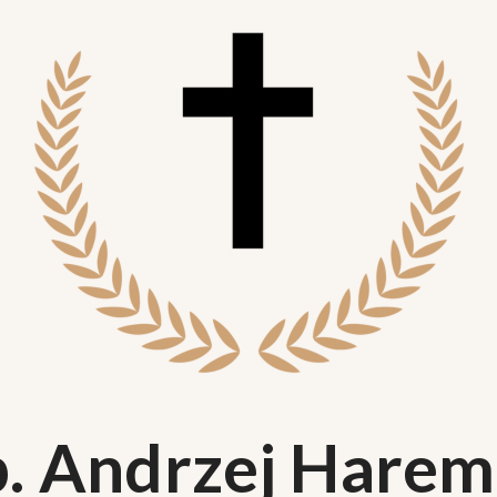
p. Andrzej Harem